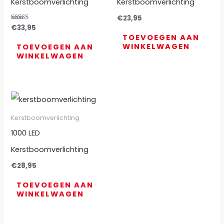
Kerstboomverlichting
Kerstboomverlichting
€
23,95
Gewaardeerd
€
33,95
4.67
TOEVOEGEN AAN
uit 5
WINKELWAGEN
TOEVOEGEN AAN
WINKELWAGEN
Kerstboomverlichting
1000 LED
Kerstboomverlichting
€
28,95
TOEVOEGEN AAN
WINKELWAGEN